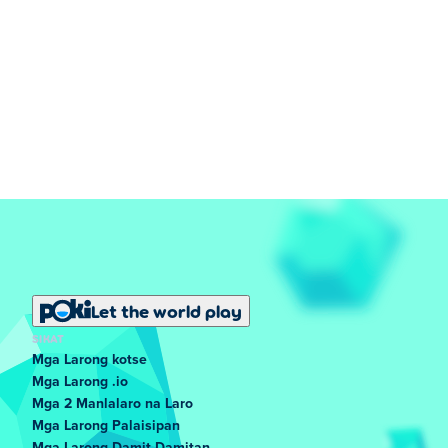
Let the world play
SIKAT
Mga Larong kotse
Mga Larong .io
Mga 2 Manlalaro na Laro
Mga Larong Palaisipan