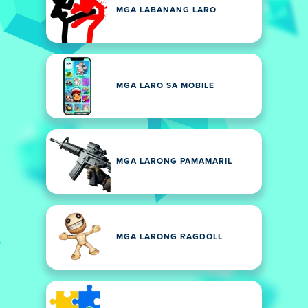
MGA LABANANG LARO
MGA LARO SA MOBILE
MGA LARONG PAMAMARIL
MGA LARONG RAGDOLL