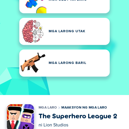
MGA LARONG UTAK
MGA LARONG BARIL
MGA LARO
MAAKSYON NG MGA LARO
The Superhero League 2
ni
Lion Studios