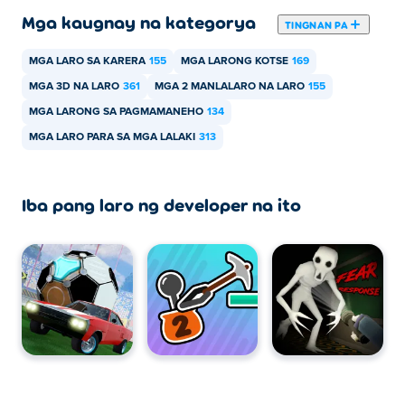
Mga kaugnay na kategorya
TINGNAN PA
MGA LARO SA KARERA
155
MGA LARONG KOTSE
169
MGA 3D NA LARO
361
MGA 2 MANLALARO NA LARO
155
MGA LARONG SA PAGMAMANEHO
134
MGA LARO PARA SA MGA LALAKI
313
Iba pang laro ng developer na ito