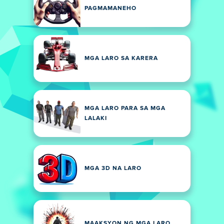
PAGMAMANEHO
MGA LARO SA KARERA
MGA LARO PARA SA MGA
LALAKI
MGA 3D NA LARO
MAAKSYON NG MGA LARO