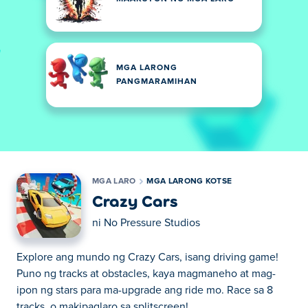
MGA LARONG
PANGMARAMIHAN
MGA LARO
MGA LARONG KOTSE
Crazy Cars
ni
No Pressure Studios
Explore ang mundo ng Crazy Cars, isang driving game!
Puno ng tracks at obstacles, kaya magmaneho at mag-
ipon ng stars para ma-upgrade ang ride mo. Race sa 8
tracks, o makipaglaro sa splitscreen!