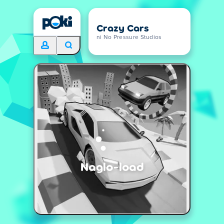
Crazy Cars
ni No Pressure Studios
Naglo-load