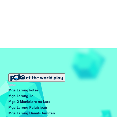
Let the world play
SIKAT
Mga Larong kotse
Mga Larong .io
Mga 2 Manlalaro na Laro
Mga Larong Palaisipan
Mga Larong Damit-Damitan