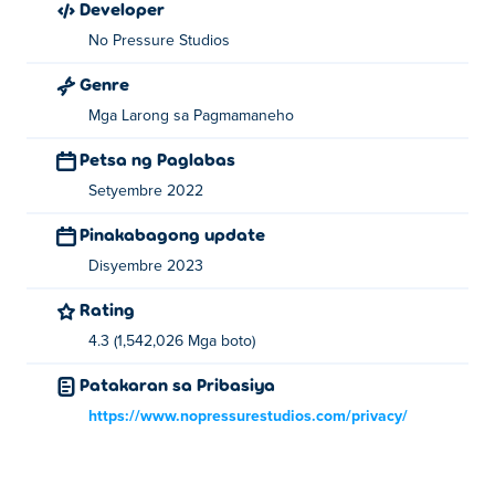
Developer
No Pressure Studios
Genre
Mga Larong sa Pagmamaneho
Petsa ng Paglabas
Setyembre 2022
Pinakabagong update
Disyembre 2023
Rating
4.3 (1,542,026 Mga boto)
Patakaran sa Pribasiya
https://www.nopressurestudios.com/privacy/