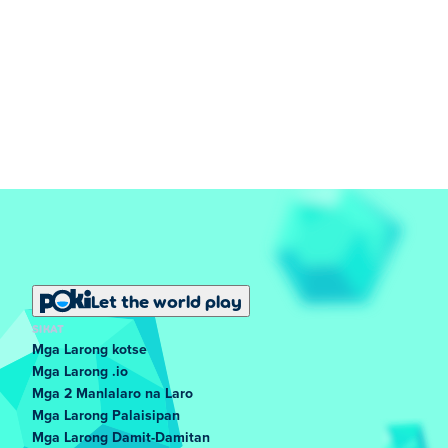
Let the world play
SIKAT
Mga Larong kotse
Mga Larong .io
Mga 2 Manlalaro na Laro
Mga Larong Palaisipan
Mga Larong Damit-Damitan