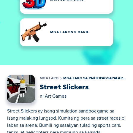
MGA LARONG BARIL
MGA LARO
MGA LARO SA PAKIKIPAGSAPALARAN
Street Slickers
ni
Art Games
Street Slickers ay isang simulation sandbox game sa
isang malaking lungsod. Kumita ng pera sa street races o
laban sa arena. Bumili ng sasakyan tulad ng sports cars,
tanks, at helicopters para mamuno sa kalsada.