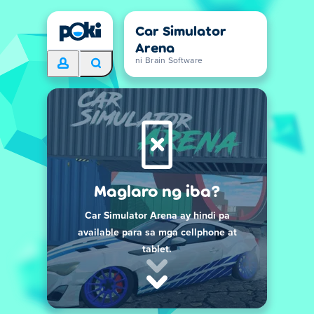
Car Simulator
Arena
ni Brain Software
Maglaro ng iba?
Car Simulator Arena ay hindi pa
available para sa mga cellphone at
tablet.