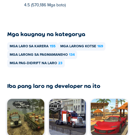
4.5 (570,186 Mga boto)
Mga kaugnay na kategorya
MGA LARO SA KARERA
155
MGA LARONG KOTSE
169
MGA LARONG SA PAGMAMANEHO
134
MGA PAG-DIDRIFT NA LARO
23
Iba pang laro ng developer na ito