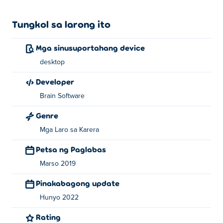
Tungkol sa larong ito
Mga sinusuportahang device
desktop
Developer
Brain Software
Genre
Mga Laro sa Karera
Petsa ng Paglabas
Marso 2019
Pinakabagong update
Hunyo 2022
Rating