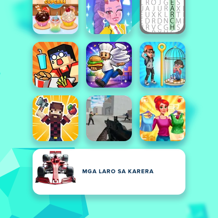
MGA LARO SA KARERA