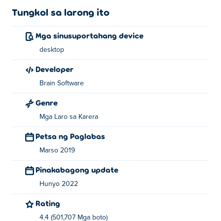
Tungkol sa larong ito
Mga sinusuportahang device
desktop
Developer
Brain Software
Genre
Mga Laro sa Karera
Petsa ng Paglabas
Marso 2019
Pinakabagong update
Hunyo 2022
Rating
4.4 (501,707 Mga boto)