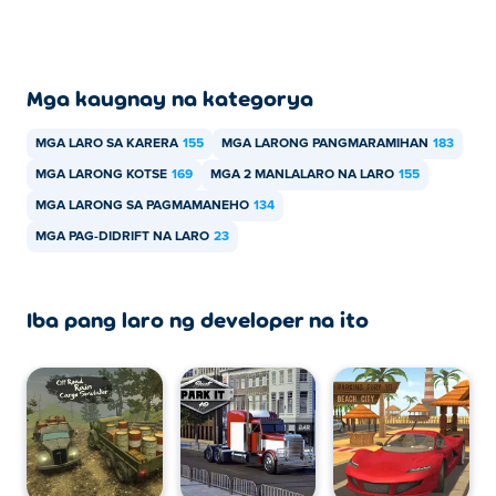
Mga kaugnay na kategorya
MGA LARO SA KARERA
155
MGA LARONG PANGMARAMIHAN
183
MGA LARONG KOTSE
169
MGA 2 MANLALARO NA LARO
155
MGA LARONG SA PAGMAMANEHO
134
MGA PAG-DIDRIFT NA LARO
23
Iba pang laro ng developer na ito