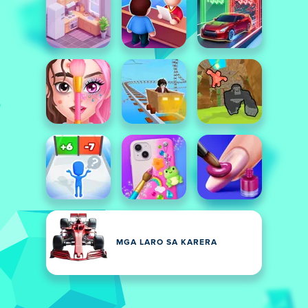
MGA LARO SA KARERA