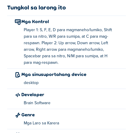
Tungkol sa larong ito
Mga Kontrol
Player 1: S, F, E, D para magmaneho/lumiko, Shift
para sa nitro, W/R para sumipa, at C para mag-
respawn. Player 2: Up arrow, Down arrow, Left
arrow, Right arrow para magmaneho/lumiko,
Spacebar para sa nitro, N/M para sumipa, at H
para mag-respawn.
Mga sinusuportahang device
desktop
Developer
Brain Software
Genre
Mga Laro sa Karera