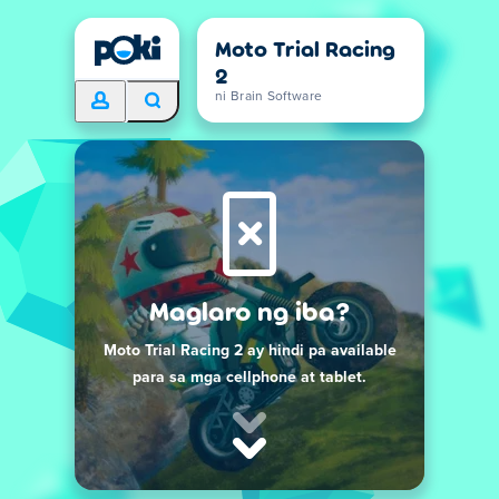
Moto Trial Racing
2
ni Brain Software
Maglaro ng iba?
Moto Trial Racing 2 ay hindi pa available
para sa mga cellphone at tablet.