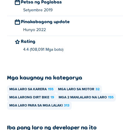
Petsa ng Paglabas
Setyembre 2019
Pinakabagong update
Hunyo 2022
Rating
4.4 (108,091 Mga boto)
Mga kaugnay na kategorya
MGA LARO SA KARERA
155
MGA LARO SA MOTOR
32
MGA LARONG DIRT BIKE
19
MGA 2 MANLALARO NA LARO
155
MGA LARO PARA SA MGA LALAKI
313
Iba pang laro ng developer na ito