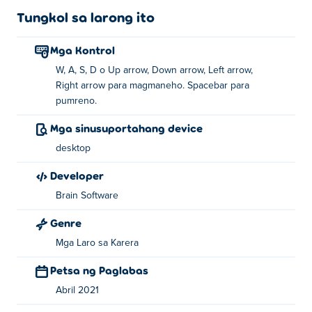
Tungkol sa larong ito
Mga Kontrol
W, A, S, D o Up arrow, Down arrow, Left arrow,
Right arrow para magmaneho. Spacebar para
pumreno.
Mga sinusuportahang device
desktop
Developer
Brain Software
Genre
Mga Laro sa Karera
Petsa ng Paglabas
Abril 2021