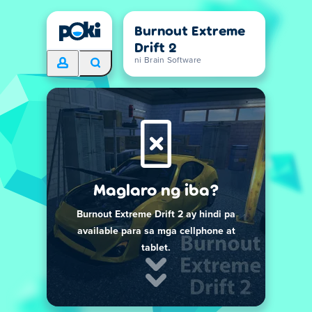
Burnout Extreme
Drift 2
ni Brain Software
Maglaro ng iba?
Burnout Extreme Drift 2 ay hindi pa
available para sa mga cellphone at
tablet.