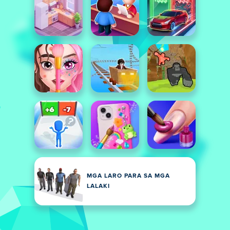
MGA LARO PARA SA MGA
LALAKI