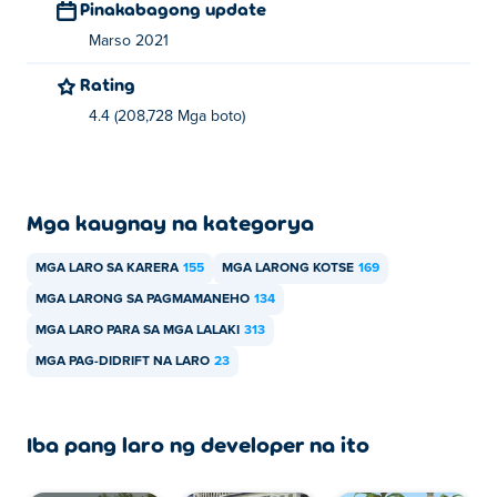
Pinakabagong update
Marso 2021
Rating
4.4 (208,728 Mga boto)
Mga kaugnay na kategorya
MGA LARO SA KARERA
155
MGA LARONG KOTSE
169
MGA LARONG SA PAGMAMANEHO
134
MGA LARO PARA SA MGA LALAKI
313
MGA PAG-DIDRIFT NA LARO
23
Iba pang laro ng developer na ito