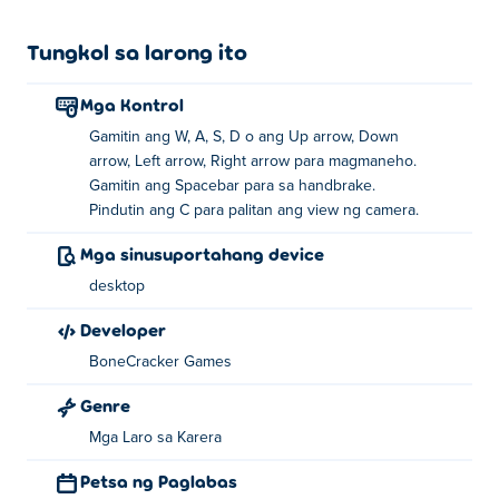
Tungkol sa larong ito
Mga Kontrol
Gamitin ang W, A, S, D o ang Up arrow, Down
arrow, Left arrow, Right arrow para magmaneho.
Gamitin ang Spacebar para sa handbrake.
Pindutin ang C para palitan ang view ng camera.
Mga sinusuportahang device
desktop
Developer
BoneCracker Games
Genre
Mga Laro sa Karera
Petsa ng Paglabas