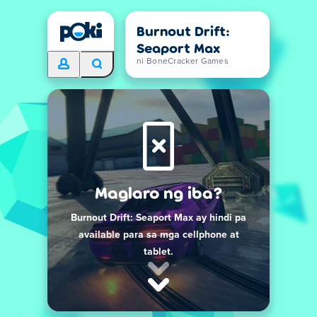
Burnout Drift:
Seaport Max
ni BoneCracker Games
Maglaro ng iba?
Burnout Drift: Seaport Max ay hindi pa
available para sa mga cellphone at
tablet.