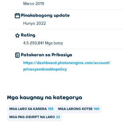
Marso 2019
Pinakabagong update
Hunyo 2022
Rating
4.5 (193,841 Mga boto)
Patakaran sa Pribasiya
https://dashboard.photonengine.com/account/
privacyandcookiepolicy
Mga kaugnay na kategorya
MGA LARO SA KARERA
155
MGA LARONG KOTSE
169
MGA PAG-DIDRIFT NA LARO
23