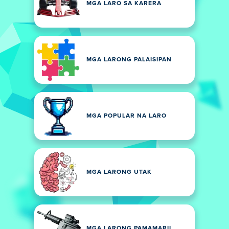
MGA LARO SA KARERA
MGA LARONG PALAISIPAN
MGA POPULAR NA LARO
MGA LARONG UTAK
MGA LARONG PAMAMARIL