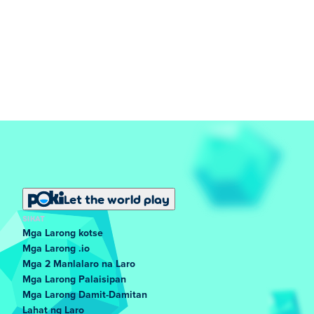
Let the world play
SIKAT
Mga Larong kotse
Mga Larong .io
Mga 2 Manlalaro na Laro
Mga Larong Palaisipan
Mga Larong Damit-Damitan
Lahat ng Laro