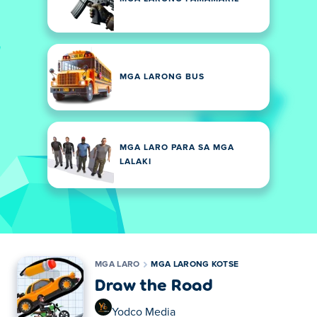
MGA LARONG BUS
MGA LARO PARA SA MGA
LALAKI
MGA LARO
MGA LARONG KOTSE
Draw the Road
Yodco Media