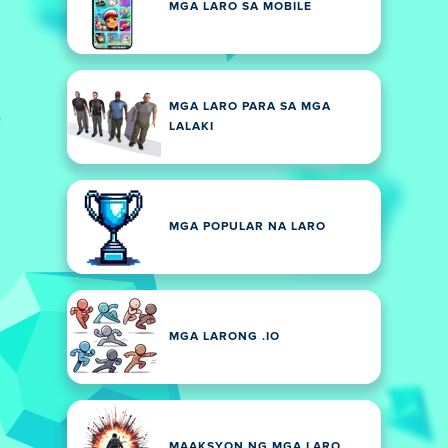
MGA LARO SA MOBILE
MGA LARO PARA SA MGA
LALAKI
MGA POPULAR NA LARO
MGA LARONG .IO
MAAKSYON NG MGA LARO