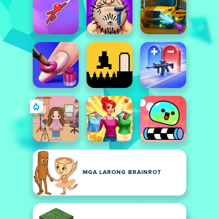
MGA LARONG BRAINROT