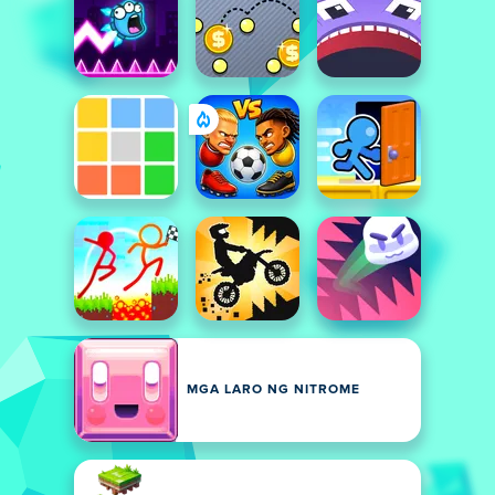
MGA LARO NG NITROME