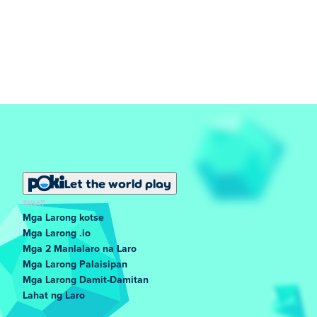
Let the world play
SIKAT
Mga Larong kotse
Mga Larong .io
Mga 2 Manlalaro na Laro
Mga Larong Palaisipan
Mga Larong Damit-Damitan
Lahat ng Laro