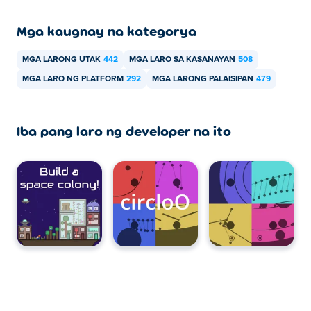
Mga kaugnay na kategorya
MGA LARONG UTAK
442
MGA LARO SA KASANAYAN
508
MGA LARO NG PLATFORM
292
MGA LARONG PALAISIPAN
479
Iba pang laro ng developer na ito