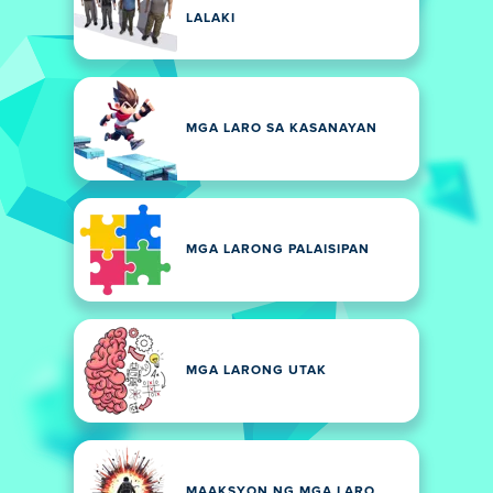
LALAKI
MGA LARO SA KASANAYAN
MGA LARONG PALAISIPAN
MGA LARONG UTAK
MAAKSYON NG MGA LARO