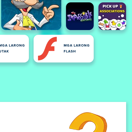
MGA LARONG
MGA LARONG
UTAK
FLASH