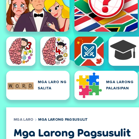
MGA LARO NG
MGA LARONG
SALITA
PALAISIPAN
MGA LARO
MGA LARONG PAGSUSULIT
Mga Larong Pagsusulit