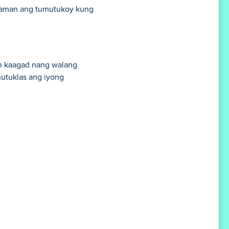
alaman ang tumutukoy kung
in kaagad nang walang
utuklas ang iyong