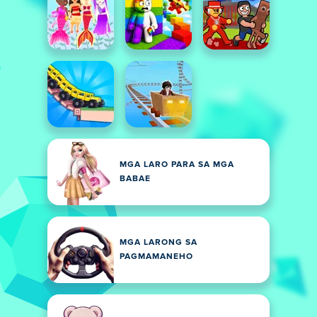
MGA LARO PARA SA MGA
BABAE
MGA LARONG SA
PAGMAMANEHO