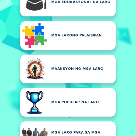
MGA EDUKASYONAL NA LARO
MGA LARONG PALAISIPAN
MAAKSYON NG MGA LARO
MGA POPULAR NA LARO
MGA LARO PARA SA MGA