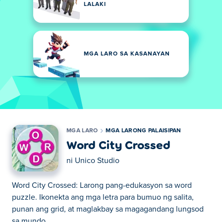
LALAKI
MGA LARO SA KASANAYAN
MGA LARO
MGA LARONG PALAISIPAN
Word City Crossed
ni
Unico Studio
Word City Crossed: Larong pang-edukasyon sa word
puzzle. Ikonekta ang mga letra para bumuo ng salita,
punan ang grid, at maglakbay sa magagandang lungsod
sa mundo.