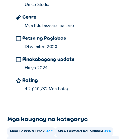
Unico Studio
Genre
Mga Edukasyonal na Laro
Petsa ng Paglabas
Disyembre 2020
Pinakabagong update
Hulyo 2024
Rating
4.2 (140,732 Mga boto)
Mga kaugnay na kategorya
MGA LARONG UTAK
442
MGA LARONG PALAISIPAN
479