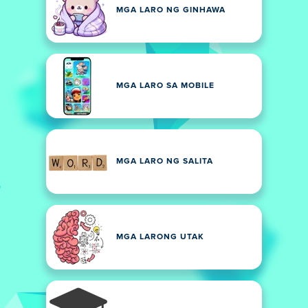
MGA LARO NG GINHAWA
MGA LARO SA MOBILE
MGA LARO NG SALITA
MGA LARONG UTAK