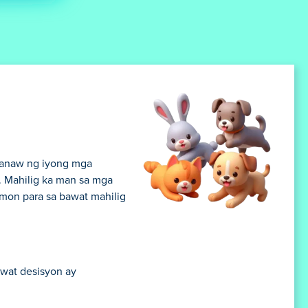
ananaw ng iyong mga
. Mahilig ka man sa mga
mon para sa bawat mahilig
awat desisyon ay