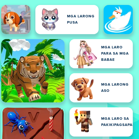
MGA LARONG
PUSA
MGA LARO
PARA SA MGA
BABAE
MGA LARONG
ASO
MGA LARO SA
PAKIKIPAGSAPALA