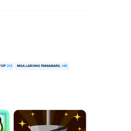
YOP
213
MGA LARONG PAMAMARIL
145