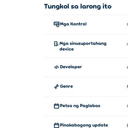
Tungkol sa larong ito
Mga Kontrol
Mga sinusuportahang
device
Developer
Genre
Petsa ng Paglabas
Pinakabagong update