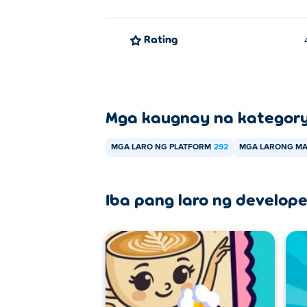
Rating
Mga kaugnay na kategor
MGA LARO NG PLATFORM
292
MGA LARONG MA
Iba pang laro ng develope