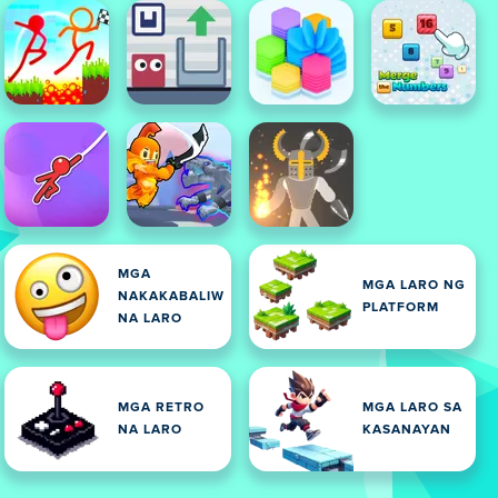
MGA
MGA LARO NG
NAKAKABALIW
PLATFORM
NA LARO
MGA RETRO
MGA LARO SA
ARAN
NA LARO
KASANAYAN