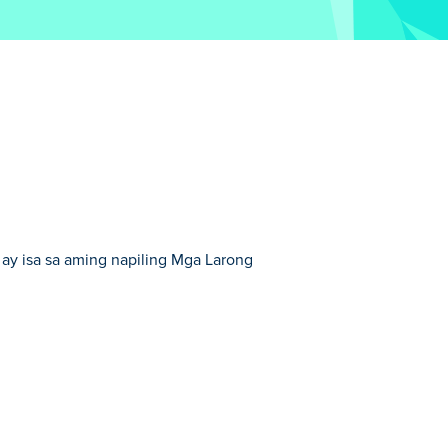
ay isa sa aming napiling Mga Larong
Palaisipan.