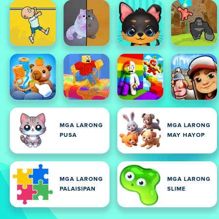
MGA LARONG
MGA LARONG
PUSA
MAY HAYOP
MGA LARONG
MGA LARONG
PALAISIPAN
SLIME