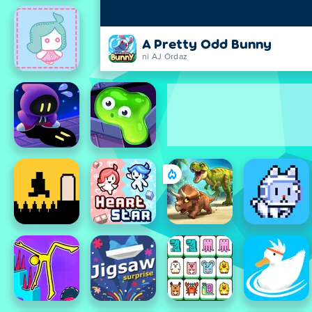
A Pretty Odd Bunny
ni AJ Ordaz