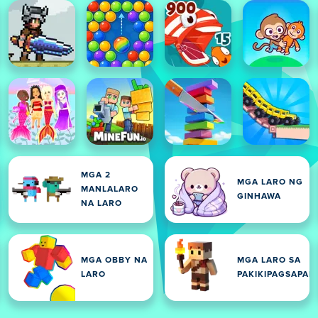
MGA 2
MGA LARO NG
MANLALARO
GINHAWA
NA LARO
MGA OBBY NA
MGA LARO SA
LARO
PAKIKIPAGSAPAL