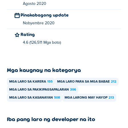
Agosto 2020
Pinakabagong update
Nobyembre 2020
Rating
4.6 (126,511 Mga boto)
Mga kaugnay na kategorya
MGA LARO SA KARERA
155
MGA LARO PARA SA MGA BABAE
212
MGA LARO SA PAKIKIPAGSAPALARAN
306
MGA LARO SA KASANAYAN
508
MGA LARONG MAY HAYOP
213
Iba pang laro ng developer na ito