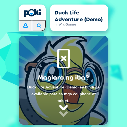
Duck Life
Adventure (Demo)
ni Wix Games
Maglaro ng iba?
Duck Life Adventure (Demo) ay hindi pa
available para sa mga cellphone at
tablet.