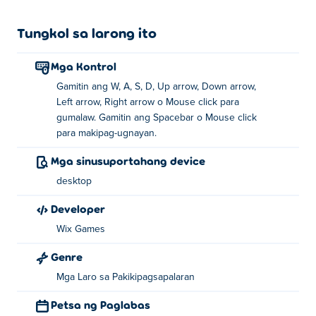
Tungkol sa larong ito
Mga Kontrol
Gamitin ang W, A, S, D, Up arrow, Down arrow,
Left arrow, Right arrow o Mouse click para
gumalaw. Gamitin ang Spacebar o Mouse click
para makipag-ugnayan.
Mga sinusuportahang device
desktop
Developer
Wix Games
Genre
Mga Laro sa Pakikipagsapalaran
Petsa ng Paglabas