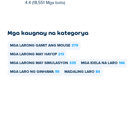
4.4 (18,551 Mga boto)
Mga kaugnay na kategorya
MGA LARONG GAMIT ANG MOUSE
379
MGA LARONG MAY HAYOP
213
MGA LARONG MAY SIMULASYON
335
MGA IDELA NA LARO
166
MGA LARO NG GINHAWA
95
MADALING LARO
84