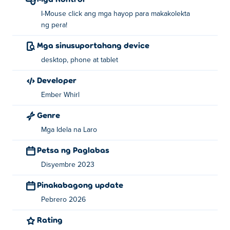
I-Mouse click ang mga hayop para makakolekta
ng pera!
Mga sinusuportahang device
desktop, phone at tablet
Developer
Ember Whirl
Genre
Mga Idela na Laro
Petsa ng Paglabas
Disyembre 2023
Pinakabagong update
Pebrero 2026
Rating