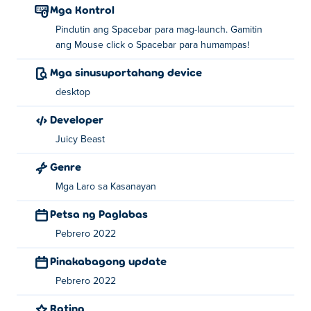
Mga Kontrol
Pindutin ang Spacebar para mag-launch. Gamitin
ang Mouse click o Spacebar para humampas!
Mga sinusuportahang device
desktop
Developer
Juicy Beast
Genre
Mga Laro sa Kasanayan
Petsa ng Paglabas
Pebrero 2022
Pinakabagong update
Pebrero 2022
Rating