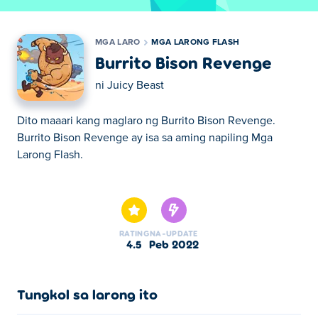
MGA LARO
MGA LARONG FLASH
Burrito Bison Revenge
ni
Juicy Beast
Dito maaari kang maglaro ng Burrito Bison Revenge.
Burrito Bison Revenge ay isa sa aming napiling Mga
Larong Flash.
Dito maaari kang maglaro ng Burrito Bison Revenge.
Burrito Bison Revenge ay isa sa aming napiling Mga
Larong Flash.
RATING
NA-UPDATE
4.5
Peb 2022
Tungkol sa larong ito