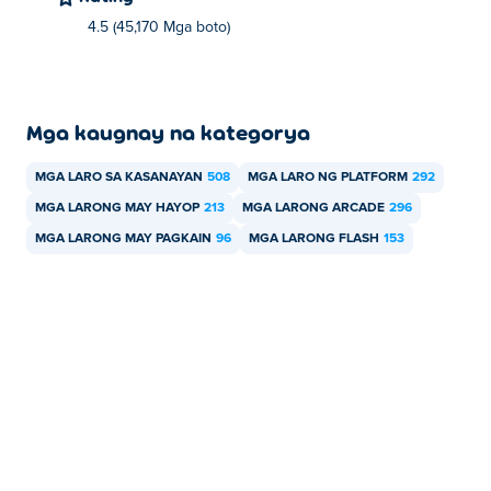
4.5 (45,170 Mga boto)
Mga kaugnay na kategorya
MGA LARO SA KASANAYAN
508
MGA LARO NG PLATFORM
292
MGA LARONG MAY HAYOP
213
MGA LARONG ARCADE
296
MGA LARONG MAY PAGKAIN
96
MGA LARONG FLASH
153