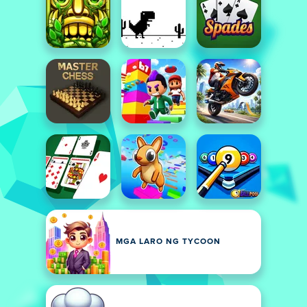
MGA LARO NG TYCOON