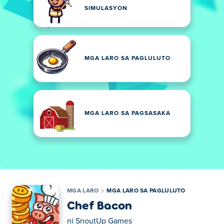
SIMULASYON
MGA LARO SA PAGLULUTO
MGA LARO SA PAGSASAKA
MGA LARO
MGA LARO SA PAGLULUTO
Chef Bacon
ni
SnoutUp Games