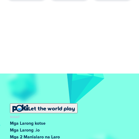
Let the world play
SIKAT
Mga Larong kotse
Mga Larong .io
Mga 2 Manlalaro na Laro