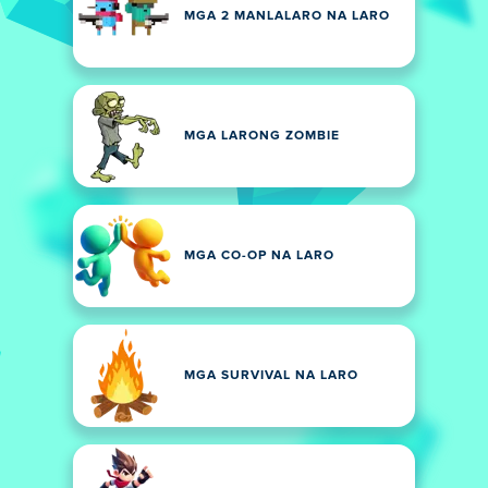
MGA 2 MANLALARO NA LARO
MGA LARONG ZOMBIE
MGA CO-OP NA LARO
MGA SURVIVAL NA LARO