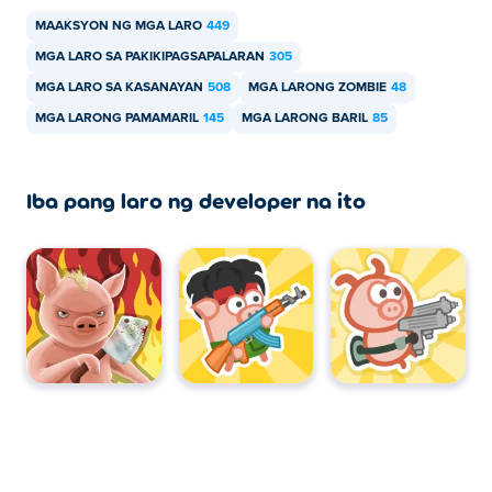
MAAKSYON NG MGA LARO
449
MGA LARO SA PAKIKIPAGSAPALARAN
305
MGA LARO SA KASANAYAN
508
MGA LARONG ZOMBIE
48
MGA LARONG PAMAMARIL
145
MGA LARONG BARIL
85
Iba pang laro ng developer na ito