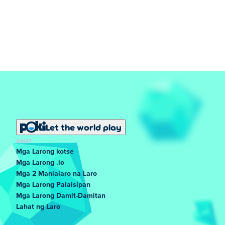
Let the world play
SIKAT
Mga Larong kotse
Mga Larong .io
Mga 2 Manlalaro na Laro
Mga Larong Palaisipan
Mga Larong Damit-Damitan
Lahat ng Laro