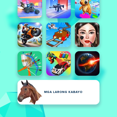
MGA LARONG KABAYO