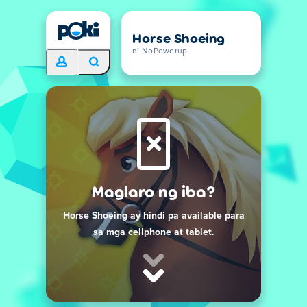
Horse Shoeing
ni NoPowerup
Maglaro ng iba?
Horse Shoeing ay hindi pa available para
sa mga cellphone at tablet.