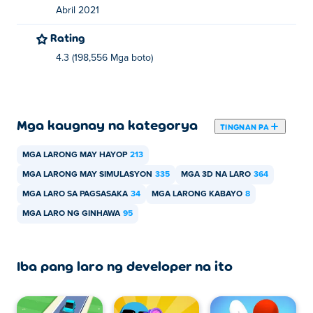
Abril 2021
Rating
4.3 (198,556 Mga boto)
Mga kaugnay na kategorya
TINGNAN PA
MGA LARONG MAY HAYOP
213
MGA LARONG MAY SIMULASYON
335
MGA 3D NA LARO
364
MGA LARO SA PAGSASAKA
34
MGA LARONG KABAYO
8
MGA LARO NG GINHAWA
95
Iba pang laro ng developer na ito