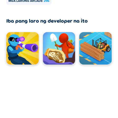
MGA LARONG ARCADE
296
Iba pang laro ng developer na ito