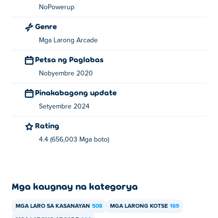
NoPowerup
Genre
Mga Larong Arcade
Petsa ng Paglabas
Nobyembre 2020
Pinakabagong update
Setyembre 2024
Rating
4.4 (656,003 Mga boto)
Mga kaugnay na kategorya
MGA LARO SA KASANAYAN
508
MGA LARONG KOTSE
169