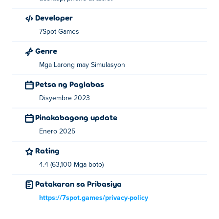
Developer
7Spot Games
Genre
Mga Larong may Simulasyon
Petsa ng Paglabas
Disyembre 2023
Pinakabagong update
Enero 2025
Rating
4.4 (63,100 Mga boto)
Patakaran sa Pribasiya
https://7spot.games/privacy-policy