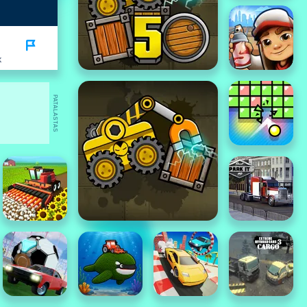
K
PATALASTAS