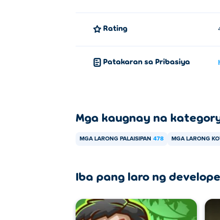
Rating
Patakaran sa Pribasiya
Mga kaugnay na kategor
MGA LARONG PALAISIPAN
478
MGA LARONG KO
Iba pang laro ng develope