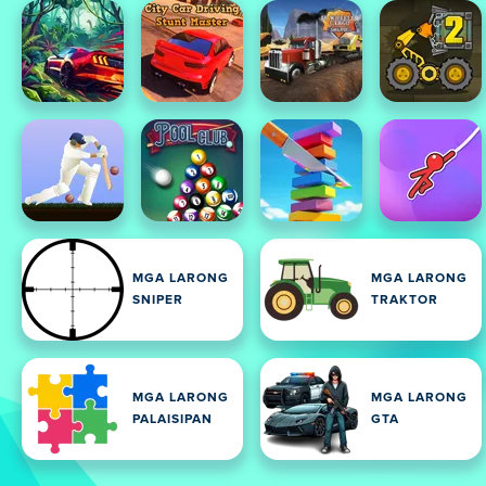
MGA LARONG
MGA LARONG
SNIPER
TRAKTOR
MGA LARONG
MGA LARONG
PALAISIPAN
GTA