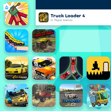
Truck Loader 4
ni 7Spot Games