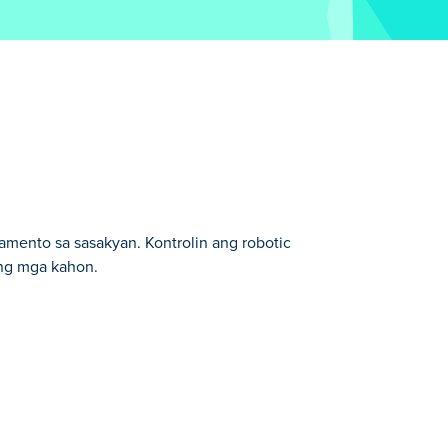
mento sa sasakyan. Kontrolin ang robotic
 ang mga kahon.