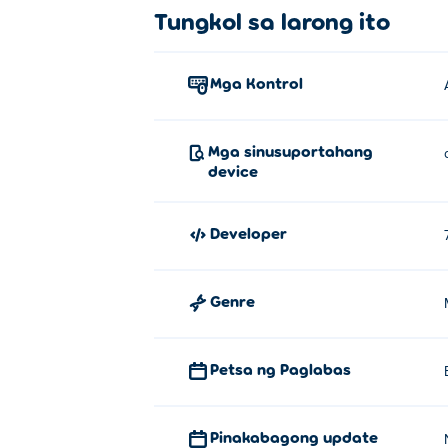
Tungkol sa larong ito
Mga Kontrol
Mga sinusuportahang
device
Developer
Genre
Petsa ng Paglabas
Pinakabagong update