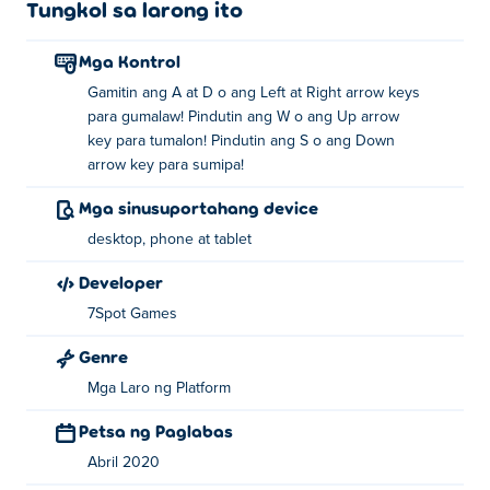
Tungkol sa larong ito
Mga Kontrol
Gamitin ang A at D o ang Left at Right arrow keys
para gumalaw! Pindutin ang W o ang Up arrow
key para tumalon! Pindutin ang S o ang Down
arrow key para sumipa!
Mga sinusuportahang device
desktop, phone at tablet
Developer
7Spot Games
Genre
Mga Laro ng Platform
Petsa ng Paglabas
Abril 2020