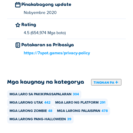
Pinakabagong update
Nobyembre 2020
Rating
4.5 (654,974 Mga boto)
Patakaran sa Pribasiya
https://7spot.games/privacy-policy
Mga kaugnay na kategorya
TINGNAN PA
MGA LARO SA PAKIKIPAGSAPALARAN
304
MGA LARONG UTAK
442
MGA LARO NG PLATFORM
291
MGA LARONG ZOMBIE
48
MGA LARONG PALAISIPAN
478
MGA LARONG PANG-HALLOWEEN
39