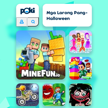
Mga Larong Pang-
Halloween