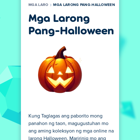
MGA LARO
MGA LARONG PANG-HALLOWEEN
Mga Larong
Pang-Halloween
Kung Taglagas ang paborito mong
panahon ng taon, magugustuhan mo
ang aming koleksyon ng mga online na
larong Halloween. Maririnig mo ang