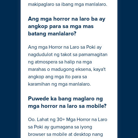
makipaglaro sa ibang mga manlalaro.
Ang mga horror na laro ba ay
angkop para sa mga mas
batang manlalaro?
Ang mga Horror na Laro sa Poki ay
nagdudulot ng takot sa pamamagitan
ng atmospera sa halip na mga
marahas o madugong eksena, kaya't
angkop ang mga ito para sa
karamihan ng mga manlalaro.
Puwede ka bang maglaro ng
mga horror na laro sa mobile?
Oo. Lahat ng 30+ Mga Horror na Laro
sa Poki ay gumagana sa iyong
browser sa mobile at desktop nang