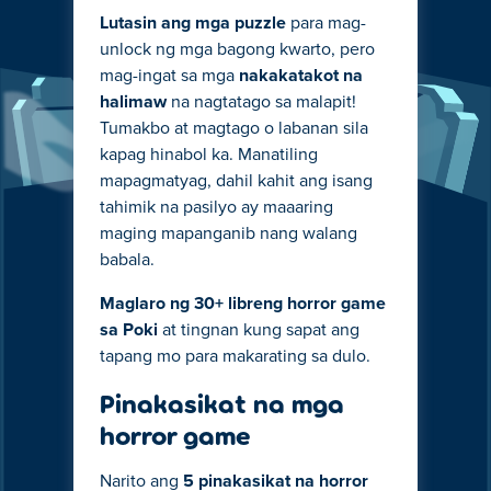
Lutasin ang mga puzzle
para mag-
unlock ng mga bagong kwarto, pero
mag-ingat sa mga
nakakatakot na
halimaw
na nagtatago sa malapit!
Tumakbo at magtago o labanan sila
kapag hinabol ka. Manatiling
mapagmatyag, dahil kahit ang isang
tahimik na pasilyo ay maaaring
maging mapanganib nang walang
babala.
Maglaro ng 30+ libreng horror game
sa Poki
at tingnan kung sapat ang
tapang mo para makarating sa dulo.
Pinakasikat na mga
horror game
Narito ang
5 pinakasikat na horror