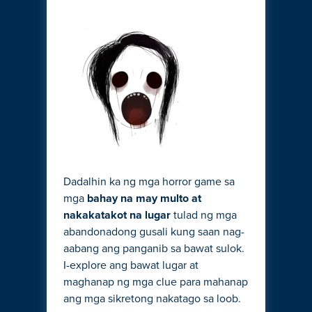
Dadalhin ka ng mga horror game sa
mga
bahay na may multo at
nakakatakot na lugar
tulad ng mga
abandonadong gusali kung saan nag-
aabang ang panganib sa bawat sulok.
I-explore ang bawat lugar at
maghanap ng mga clue para mahanap
ang mga sikretong nakatago sa loob.