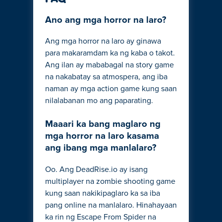
Ano ang mga horror na laro?
Ang mga horror na laro ay ginawa
para makaramdam ka ng kaba o takot.
Ang ilan ay mababagal na story game
na nakabatay sa atmospera, ang iba
naman ay mga action game kung saan
nilalabanan mo ang paparating.
Maaari ka bang maglaro ng
mga horror na laro kasama
ang ibang mga manlalaro?
Oo. Ang DeadRise.io ay isang
multiplayer na zombie shooting game
kung saan nakikipaglaro ka sa iba
pang online na manlalaro. Hinahayaan
ka rin ng Escape From Spider na