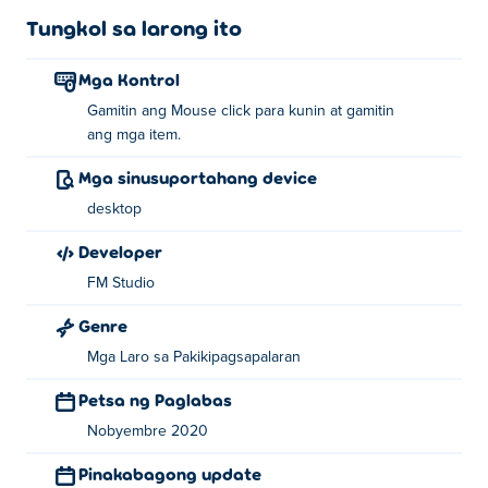
Tungkol sa larong ito
Mga Kontrol
Gamitin ang Mouse click para kunin at gamitin
ang mga item.
Mga sinusuportahang device
desktop
Developer
FM Studio
Genre
Mga Laro sa Pakikipagsapalaran
Petsa ng Paglabas
Nobyembre 2020
Pinakabagong update