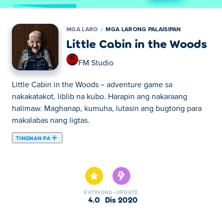
MGA LARO
MGA LARONG PALAISIPAN
Little Cabin in the Woods
FM Studio
Little Cabin in the Woods – adventure game sa
nakakatakot, liblib na kubo. Harapin ang nakaraang
halimaw. Maghanap, kumuha, lutasin ang bugtong para
makalabas nang ligtas.
TINGNAN PA
Dito maaari kang maglaro ng Little Cabin in the Woods.
Little Cabin in the Woods ay isa sa aming napiling Mga
Larong Palaisipan.
RATING
NA-UPDATE
4.0
Dis 2020