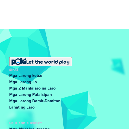
Let the world play
SIKAT
Mga Larong kotse
Mga Larong .io
Mga 2 Manlalaro na Laro
Mga Larong Palaisipan
Mga Larong Damit-Damitan
Lahat ng Laro
HELP AND SUPPORT