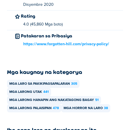
Disyembre 2020
Rating
4.0 (45,860 Mga boto)
Patakaran sa Pribasiya
https://www.forgotten-hill.com/privacy-policy/
Mga kaugnay na kategorya
MGA LARO SA PAKIKIPAGSAPALARAN
305
MGA LARONG UTAK
441
MGA LARONG HANAPIN ANG NAKATAGONG BAGAY
51
MGA LARONG PALAISIPAN
478
MGA HORROR NA LARO
38
Iba pang laro ng developer na ito