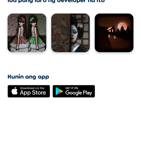
Kunin ang app