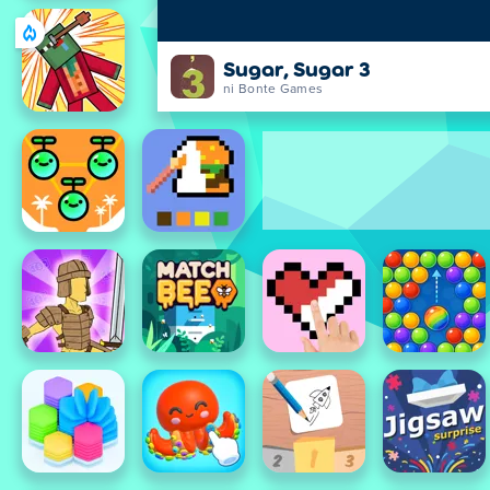
Sugar, Sugar 3
ni Bonte Games