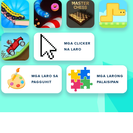
MGA CLICKER
NA LARO
MGA LARO SA
MGA LARONG
PAGGUHIT
PALAISIPAN