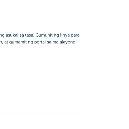
g asukal sa tasa. Gumuhit ng linya para
er, at gumamit ng portal sa malalayong
.