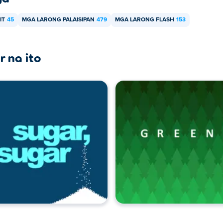
IT
45
MGA LARONG PALAISIPAN
479
MGA LARONG FLASH
153
r na ito