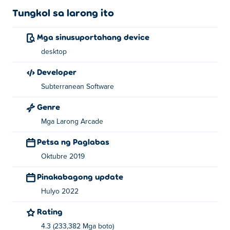
Tungkol sa larong ito
Mga sinusuportahang device
desktop
Developer
Subterranean Software
Genre
Mga Larong Arcade
Petsa ng Paglabas
Oktubre 2019
Pinakabagong update
Hulyo 2022
Rating
4.3 (233,382 Mga boto)