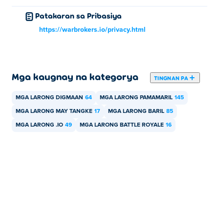
Patakaran sa Pribasiya
https://warbrokers.io/privacy.html
Mga kaugnay na kategorya
TINGNAN PA
MGA LARONG DIGMAAN
64
MGA LARONG PAMAMARIL
145
MGA LARONG MAY TANGKE
17
MGA LARONG BARIL
85
MGA LARONG .IO
49
MGA LARONG BATTLE ROYALE
16