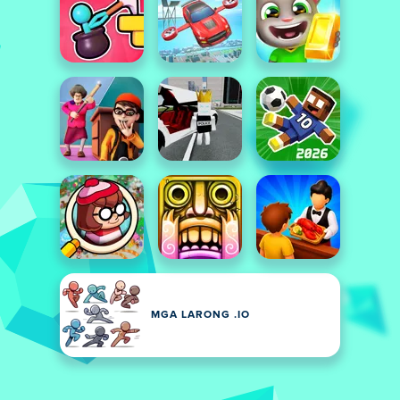
MGA LARONG .IO