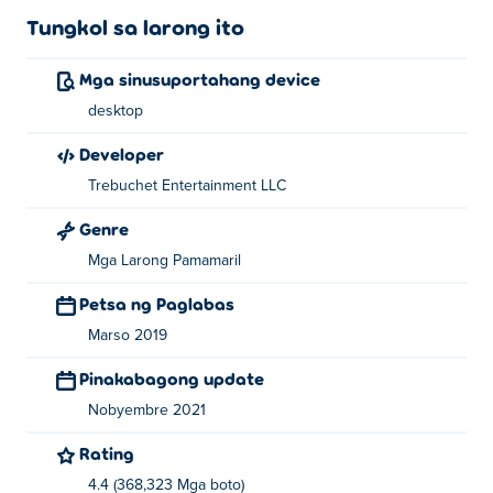
Tungkol sa larong ito
Mga sinusuportahang device
desktop
Developer
Trebuchet Entertainment LLC
Genre
Mga Larong Pamamaril
Petsa ng Paglabas
Marso 2019
Pinakabagong update
Nobyembre 2021
Rating
4.4 (368,323 Mga boto)