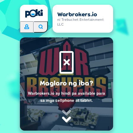
Warbrokers.io
ni Trebuchet Entertainment
LLC
Maglaro ng iba?
Warbrokers.io ay hindi pa available para
sa mga cellphone at tablet.