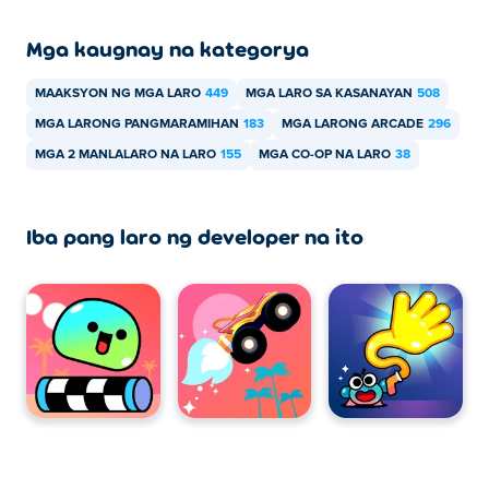
Mga kaugnay na kategorya
MAAKSYON NG MGA LARO
449
MGA LARO SA KASANAYAN
508
MGA LARONG PANGMARAMIHAN
183
MGA LARONG ARCADE
296
MGA 2 MANLALARO NA LARO
155
MGA CO-OP NA LARO
38
Iba pang laro ng developer na ito