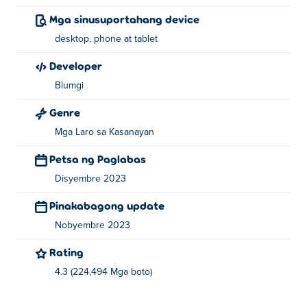
Mga sinusuportahang device
desktop, phone at tablet
Developer
Blumgi
Genre
Mga Laro sa Kasanayan
Petsa ng Paglabas
Disyembre 2023
Pinakabagong update
Nobyembre 2023
Rating
4.3 (224,494 Mga boto)