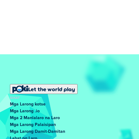
Let the world play
SIKAT
Mga Larong kotse
Mga Larong .io
Mga 2 Manlalaro na Laro
Mga Larong Palaisipan
Mga Larong Damit-Damitan
Lahat ng Laro