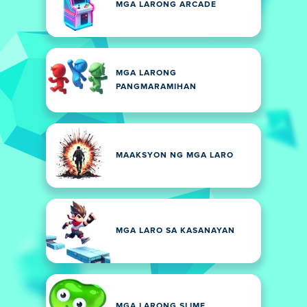
MGA LARONG ARCADE
MGA LARONG
PANGMARAMIHAN
MAAKSYON NG MGA LARO
MGA LARO SA KASANAYAN
MGA LARONG SLIME