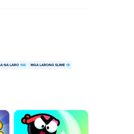
LA NA LARO
166
MGA LARONG SLIME
18