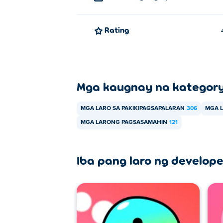
Rating
Mga kaugnay na kategor
MGA LARO SA PAKIKIPAGSAPALARAN
306
MGA 
MGA LARONG PAGSASAMAHIN
121
Iba pang laro ng develope