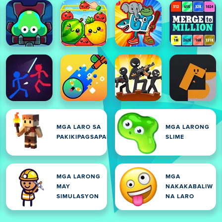
MGA LARO SA
MGA LARONG
PAKIKIPAGSAPALARAN
SLIME
MGA LARONG
MGA
MAY
NAKAKABALIW
SIMULASYON
NA LARO