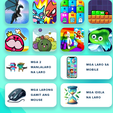
MGA 2
MGA LARO SA
MANLALARO
MOBILE
NA LARO
MGA LARONG
MGA IDELA
GAMIT ANG
NA LARO
MOUSE