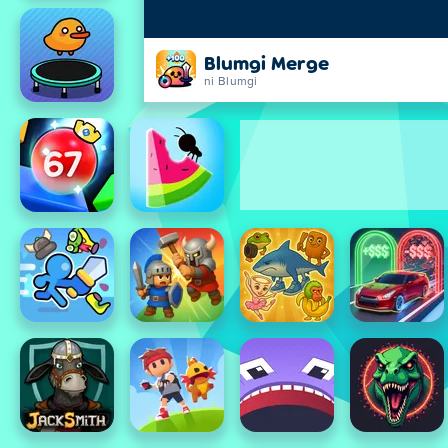
Blumgi Merge
ni Blumgi