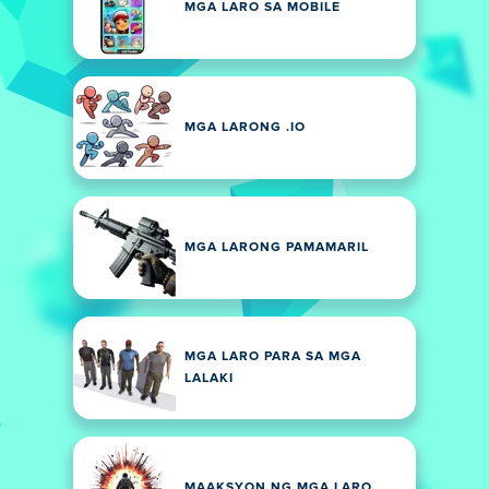
MGA LARO SA MOBILE
MGA LARONG .IO
MGA LARONG PAMAMARIL
MGA LARO PARA SA MGA
LALAKI
MAAKSYON NG MGA LARO