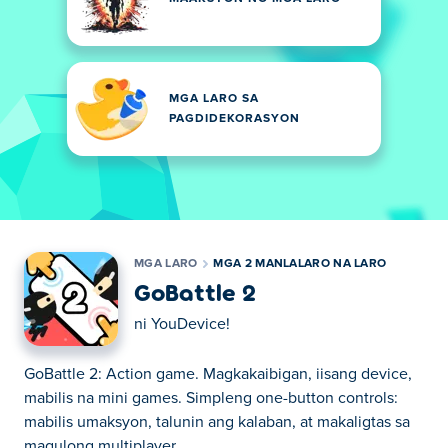
MGA LARO SA
PAGDIDEKORASYON
MGA LARO
MGA 2 MANLALARO NA LARO
GoBattle 2
ni
YouDevice!
GoBattle 2: Action game. Magkakaibigan, iisang device,
mabilis na mini games. Simpleng one-button controls:
mabilis umaksyon, talunin ang kalaban, at makaligtas sa
magulong multiplayer.