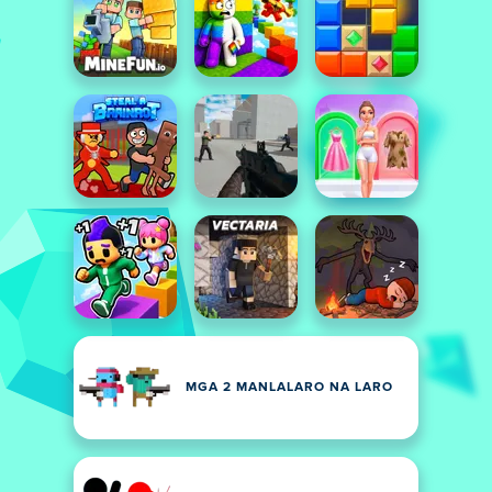
MGA 2 MANLALARO NA LARO