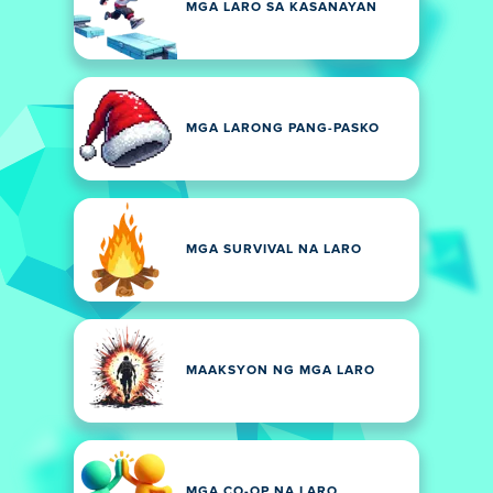
MGA LARO SA KASANAYAN
MGA LARONG PANG-PASKO
MGA SURVIVAL NA LARO
MAAKSYON NG MGA LARO
MGA CO-OP NA LARO