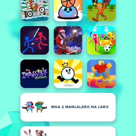
MGA 2 MANLALARO NA LARO