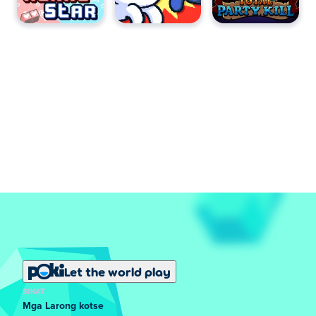
Let the world play
SIKAT
Mga Larong kotse