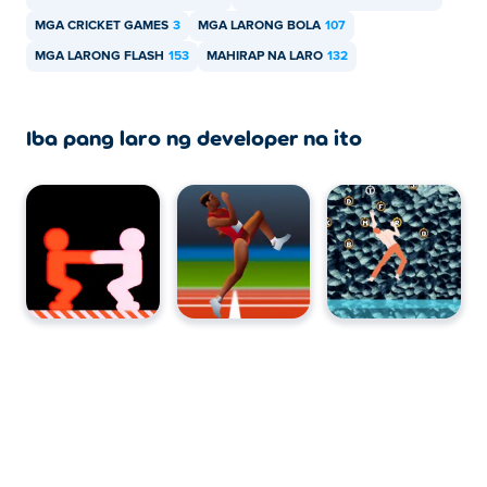
MGA CRICKET GAMES
3
MGA LARONG BOLA
107
MGA LARONG FLASH
153
MAHIRAP NA LARO
132
Iba pang laro ng developer na ito