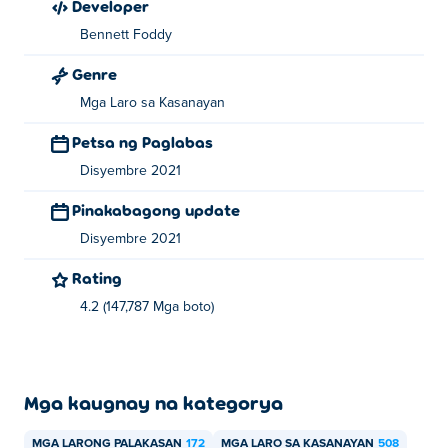
Developer
Bennett Foddy
Genre
Mga Laro sa Kasanayan
Petsa ng Paglabas
Disyembre 2021
Pinakabagong update
Disyembre 2021
Rating
4.2 (147,787 Mga boto)
Mga kaugnay na kategorya
MGA LARONG PALAKASAN
172
MGA LARO SA KASANAYAN
508