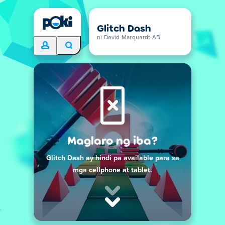
Glitch Dash
ni David Marquardt AB
Maglaro ng iba?
Glitch Dash ay hindi pa available para sa
mga cellphone at tablet.