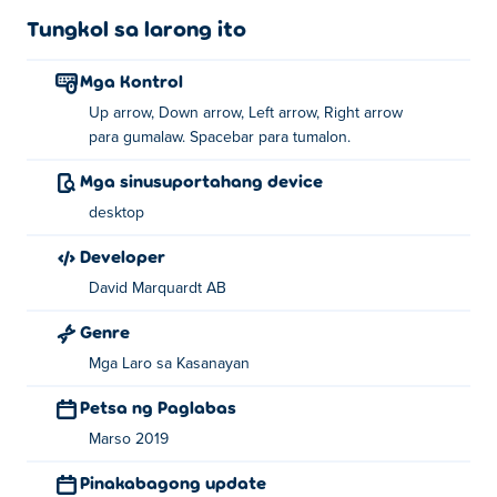
Tungkol sa larong ito
Mga Kontrol
Up arrow, Down arrow, Left arrow, Right arrow
para gumalaw. Spacebar para tumalon.
Mga sinusuportahang device
desktop
Developer
David Marquardt AB
Genre
Mga Laro sa Kasanayan
Petsa ng Paglabas
Marso 2019
Pinakabagong update