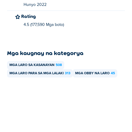
Hunyo 2022
Rating
4.5 (177,590 Mga boto)
Mga kaugnay na kategorya
MGA LARO SA KASANAYAN
508
MGA LARO PARA SA MGA LALAKI
313
MGA OBBY NA LARO
45