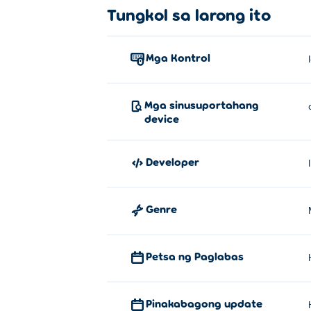
Tungkol sa larong ito
Mga Kontrol
Mga sinusuportahang
device
Developer
Genre
Petsa ng Paglabas
Pinakabagong update