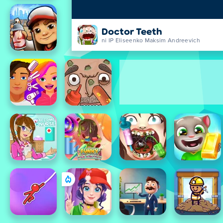
Doctor Teeth
ni IP Eliseenko Maksim Andreevich