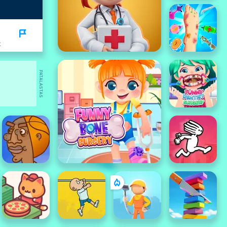
K
PATALASTAS