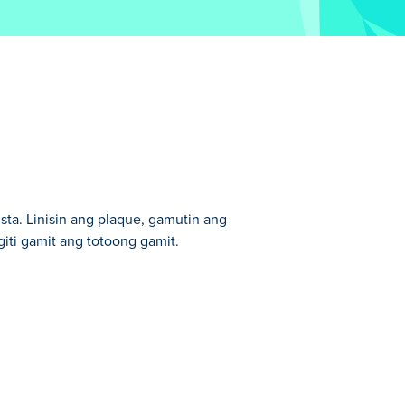
ta. Linisin ang plaque, gamutin ang
iti gamit ang totoong gamit.