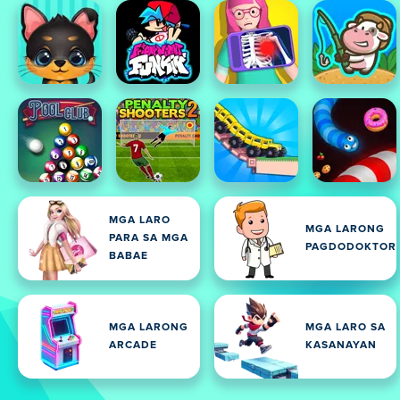
MGA LARO
MGA LARONG
PARA SA MGA
PAGDODOKTOR
BABAE
MGA LARONG
MGA LARO SA
ARCADE
KASANAYAN