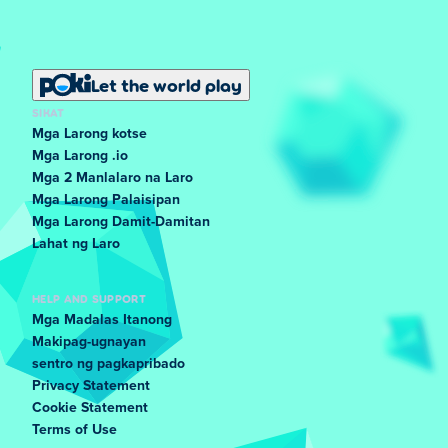
Let the world play
SIKAT
Mga Larong kotse
Mga Larong .io
Mga 2 Manlalaro na Laro
Mga Larong Palaisipan
Mga Larong Damit-Damitan
Lahat ng Laro
HELP AND SUPPORT
Mga Madalas Itanong
Makipag-ugnayan
sentro ng pagkapribado
Privacy Statement
Cookie Statement
Terms of Use