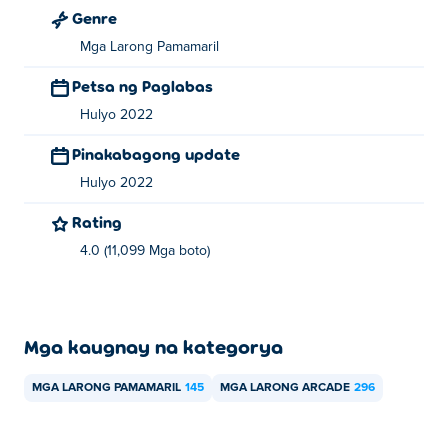
Genre
Mga Larong Pamamaril
Petsa ng Paglabas
Hulyo 2022
Pinakabagong update
Hulyo 2022
Rating
4.0 (11,099 Mga boto)
Mga kaugnay na kategorya
MGA LARONG PAMAMARIL
145
MGA LARONG ARCADE
296