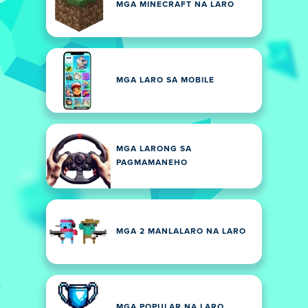
MGA MINECRAFT NA LARO
MGA LARO SA MOBILE
MGA LARONG SA
PAGMAMANEHO
MGA 2 MANLALARO NA LARO
MGA POPULAR NA LARO