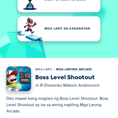
MGA LARO SA KASANAYAN
MGA LARO
MGA LARONG ARCADE
Boss Level Shootout
ni
IP Eliseenko Maksim Andreevich
Dito maaari kang maglaro ng Boss Level Shootout. Boss
Level Shootout ay isa sa aming napiling Mga Larong
Arcade.
Dito maaari kang maglaro ng Boss Level Shootout. Boss