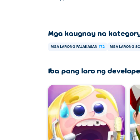
Mga kaugnay na kategor
MGA LARONG PALAKASAN
172
MGA LARONG S
Iba pang laro ng develope