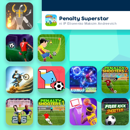
Penalty Superstar
ni IP Eliseenko Maksim Andreevich