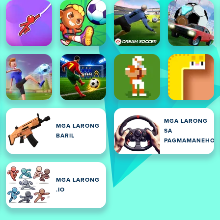
MGA LARONG
MGA LARONG
SA
BARIL
PAGMAMANEHO
MGA LARONG
.IO