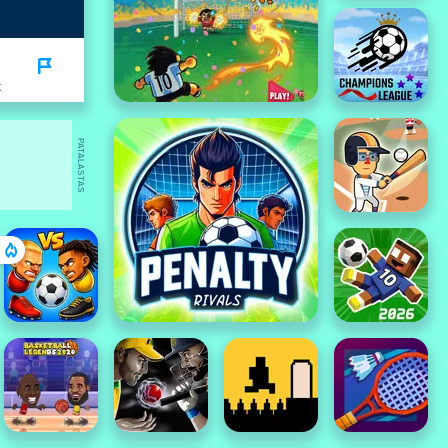
K
PATALASTAS