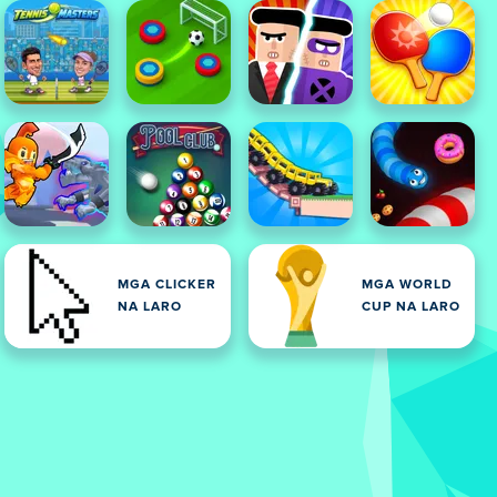
MGA CLICKER
MGA WORLD
NA LARO
CUP NA LARO