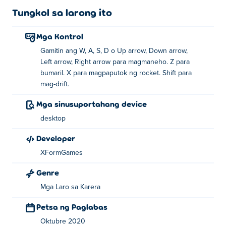
Tungkol sa larong ito
Mga Kontrol
Gamitin ang W, A, S, D o Up arrow, Down arrow,
Left arrow, Right arrow para magmaneho. Z para
bumaril. X para magpaputok ng rocket. Shift para
mag-drift.
Mga sinusuportahang device
desktop
Developer
XFormGames
Genre
Mga Laro sa Karera
Petsa ng Paglabas
Oktubre 2020