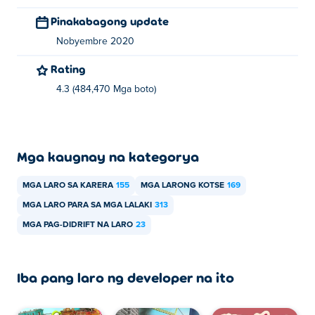
Pinakabagong update
Nobyembre 2020
Rating
4.3 (484,470 Mga boto)
Mga kaugnay na kategorya
MGA LARO SA KARERA
155
MGA LARONG KOTSE
169
MGA LARO PARA SA MGA LALAKI
313
MGA PAG-DIDRIFT NA LARO
23
Iba pang laro ng developer na ito