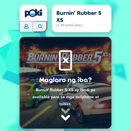
Burnin' Rubber 5
XS
ni XFormGames
Maglaro ng iba?
Burnin' Rubber 5 XS ay hindi pa
available para sa mga cellphone at
tablet.