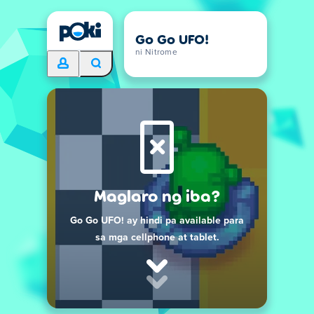
Go Go UFO!
ni Nitrome
Maglaro ng iba?
Go Go UFO! ay hindi pa available para
sa mga cellphone at tablet.