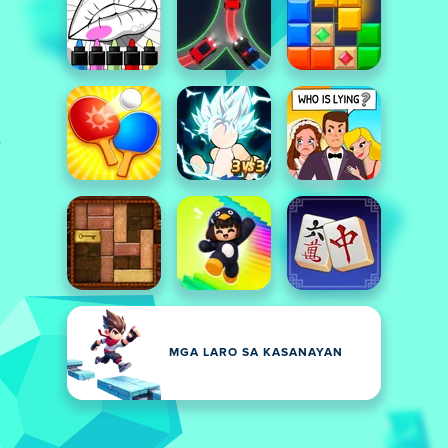
MGA LARO SA KASANAYAN