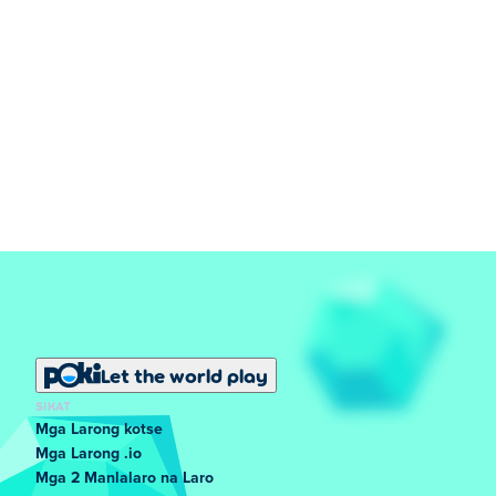
Let the world play
SIKAT
Mga Larong kotse
Mga Larong .io
Mga 2 Manlalaro na Laro