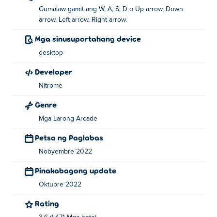
Gumalaw gamit ang W, A, S, D o Up arrow, Down
arrow, Left arrow, Right arrow.
Mga sinusuportahang device
desktop
Developer
Nitrome
Genre
Mga Larong Arcade
Petsa ng Paglabas
Nobyembre 2022
Pinakabagong update
Oktubre 2022
Rating