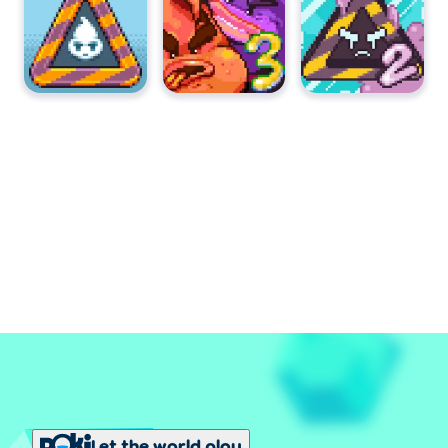
Let the world play