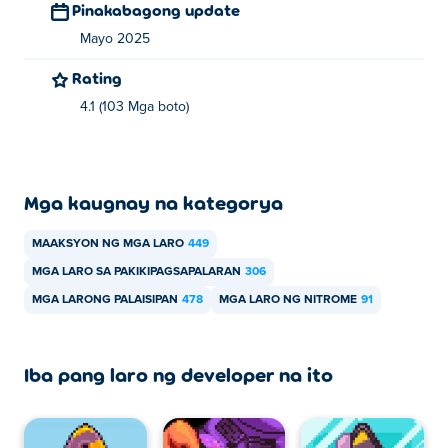
Pinakabagong update
libre?
Mayo 2025
Maaari kang maglaro ng Plunger nang libre sa Poki.
Rating
Maaari ba akong maglaro ng Plunger sa mga
4.1 (103 Mga boto)
mobile device at desktop?
Ang plunger ay maaaring laruin sa iyong computer
lamang.
Mga kaugnay na kategorya
MAAKSYON NG MGA LARO
449
MGA LARO SA PAKIKIPAGSAPALARAN
306
MGA LARONG PALAISIPAN
478
MGA LARO NG NITROME
91
Iba pang laro ng developer na ito