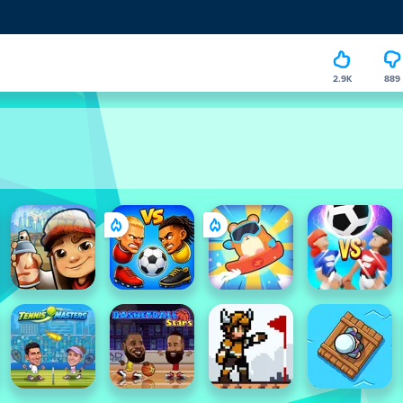
2.9K
889