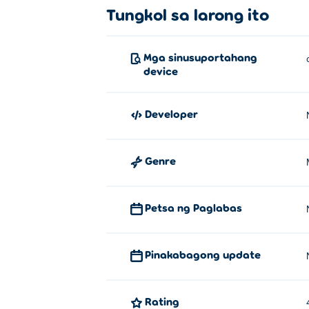
Tungkol sa larong ito
Mga sinusuportahang
device
Developer
Genre
Petsa ng Paglabas
Pinakabagong update
Rating