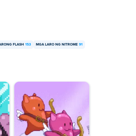
ARONG FLASH
153
MGA LARO NG NITROME
91