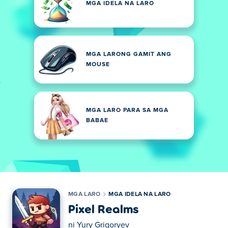
MGA IDELA NA LARO
MGA LARONG GAMIT ANG
MOUSE
MGA LARO PARA SA MGA
BABAE
MGA LARO
MGA IDELA NA LARO
Pixel Realms
ni
Yury Grigoryev