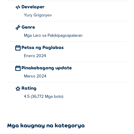
Developer
Yury Grigoryev
Genre
Mga Laro sa Pakikipagsapalaran
Petsa ng Paglabas
Enero 2024
Pinakabagong update
Marso 2024
Rating
4.5 (36,772 Mga boto)
Mga kaugnay na kategorya