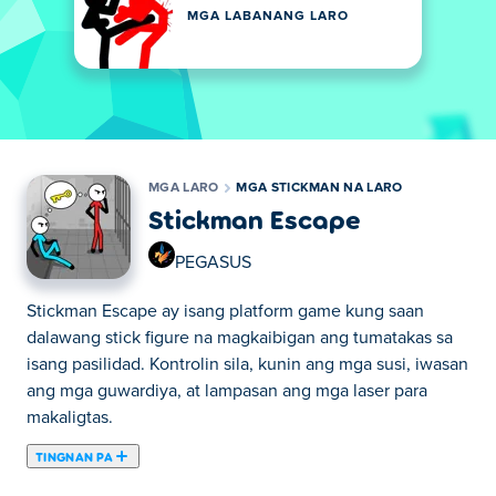
MGA LABANANG LARO
MGA LARO
MGA STICKMAN NA LARO
Stickman Escape
PEGASUS
Stickman Escape ay isang platform game kung saan
dalawang stick figure na magkaibigan ang tumatakas sa
isang pasilidad. Kontrolin sila, kunin ang mga susi, iwasan
ang mga guwardiya, at lampasan ang mga laser para
makaligtas.
TINGNAN PA
Dito maaari kang maglaro ng Stickman Escape. Stickman