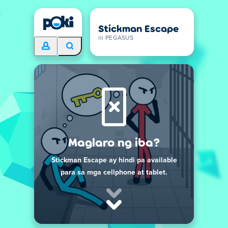
Stickman Escape
ni PEGASUS
Maglaro ng iba?
Stickman Escape ay hindi pa available
para sa mga cellphone at tablet.