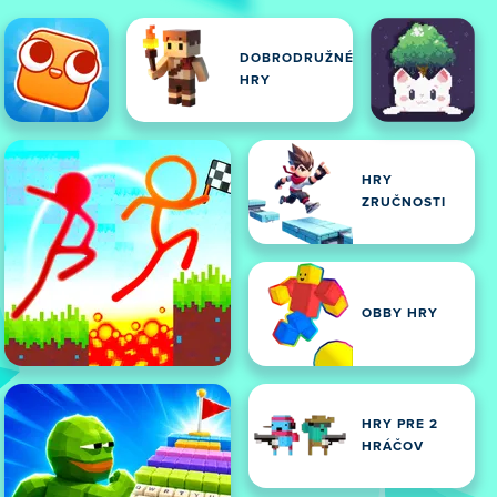
DOBRODRUŽNÉ
HRY
HRY
ZRUČNOSTI
OBBY HRY
HRY PRE 2
HRÁČOV