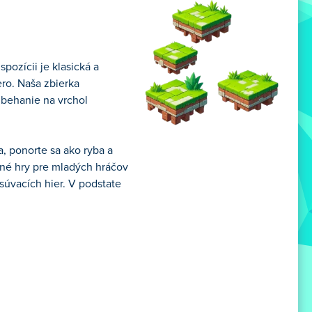
pozícii je klasická a
ero. Naša zbierka
 behanie na vrchol
, ponorte sa ako ryba a
lené hry pre mladých hráčov
súvacích hier. V podstate