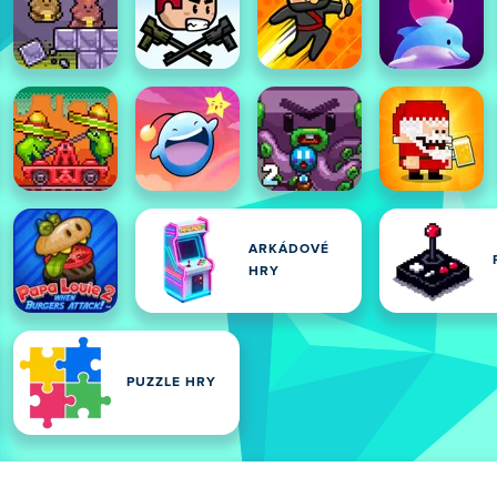
ARKÁDOVÉ
HRY
PUZZLE HRY