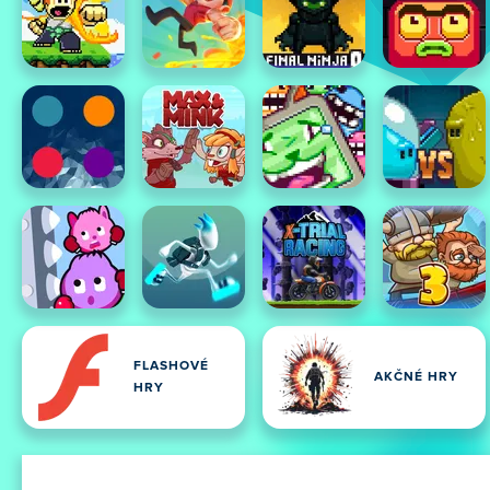
FLASHOVÉ
AKČNÉ HRY
HRY