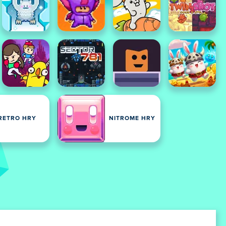
RETRO HRY
NITROME HRY