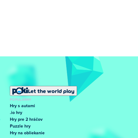
Let the world play
POPULÁRNY
Hry s autami
.io hry
Hry pre 2 hráčov
Puzzle hry
Hry na obliekanie