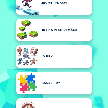
HRY ZRUČNOSTI
HRY NA PLATFORMÁCH
.IO HRY
PUZZLE HRY