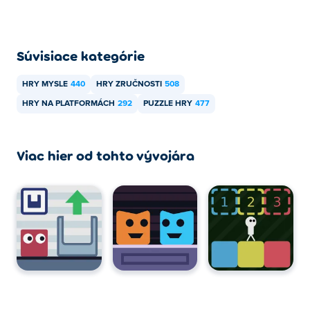
Súvisiace kategórie
HRY MYSLE
440
HRY ZRUČNOSTI
508
HRY NA PLATFORMÁCH
292
PUZZLE HRY
477
Viac hier od tohto vývojára