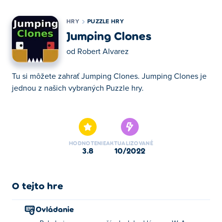
HRY
PUZZLE HRY
Jumping Clones
od
Robert Alvarez
Tu si môžete zahrať Jumping Clones. Jumping Clones je
jednou z našich vybraných Puzzle hry.
Tu si môžete zahrať Jumping Clones. Jumping Clones je
jednou z našich vybraných Puzzle hry.
HODNOTENIE
AKTUALIZOVANÉ
3.8
10/2022
O tejto hre
Ovládanie