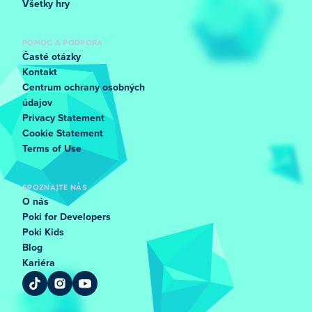
Všetky hry
POMOC A PODPORA
Časté otázky
Kontakt
Centrum ochrany osobných
údajov
Privacy Statement
Cookie Statement
Terms of Use
SPOZNAJTE NÁS
O nás
Poki for Developers
Poki Kids
Blog
Kariéra