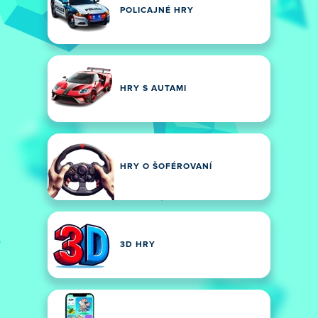
POLICAJNÉ HRY
HRY S AUTAMI
HRY O ŠOFÉROVANÍ
3D HRY