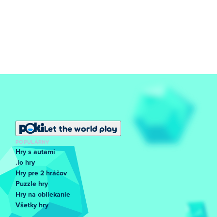
Let the world play
POPULÁRNY
Hry s autami
.io hry
Hry pre 2 hráčov
Puzzle hry
Hry na obliekanie
Všetky hry